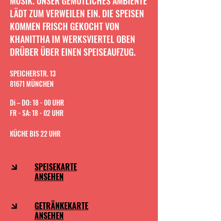
MUSIK. UNSER GEMÜTLICHES AMBIENTE
LÄDT ZUM VERWEILEN EIN. DIE SPEISEN
KOMMEN FRISCH GEKOCHT VON
KHANITTHA IM WERKSVIERTEL OBEN
DRÜBER ÜBER EINEN SPEISEAUFZUG.
SPEICHERSTR. 13
81671 MÜNCHEN
Di – DO: 18 - 00 UHR
FR - SA: 18 - 02 UHR
KÜCHE BIS 22 UHR
SPEISEKARTE
ANSEHEN
GETRÄNKEKARTE
ANSEHEN